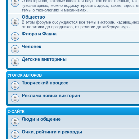
О викторинах, которые касаются наук, как естественных, так 
гуманитарных, можно подискутировать здесь; также, здесь 
темы о технологиях и механизмах.
Общество
В этом форуме обсуждаются все темы викторин, касающиеся
от политики до праздников, от религии до киберкультуры.
Флора и Фауна
Человек
Детские викторины
УГОЛОК АВТОРОВ
Творческий процесс
Реклама новых викторин
О САЙТЕ
Люди и общение
Очки, рейтинги и рекорды