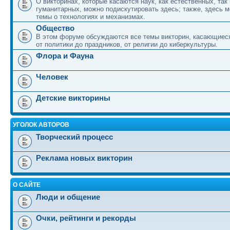
О викторинах, которые касаются наук, как естественных, так 
гуманитарных, можно подискутировать здесь; также, здесь 
темы о технологиях и механизмах.
Общество
В этом форуме обсуждаются все темы викторин, касающиеся
от политики до праздников, от религии до киберкультуры.
Флора и Фауна
Человек
Детские викторины
УГОЛОК АВТОРОВ
Творческий процесс
Реклама новых викторин
О САЙТЕ
Люди и общение
Очки, рейтинги и рекорды