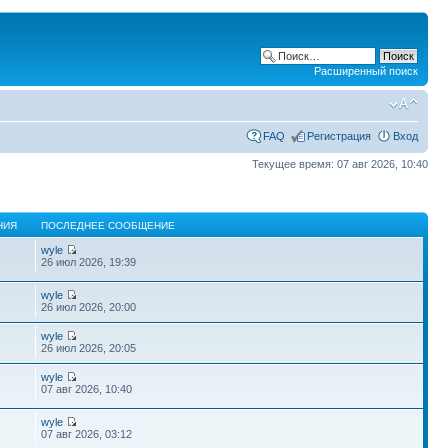
Расширенный поиск
FAQ
Регистрация
Вход
Текущее время: 07 авг 2026, 10:40
НИЯ
ПОСЛЕДНЕЕ СООБЩЕНИЕ
wyle
26 июл 2026, 19:39
wyle
26 июл 2026, 20:00
wyle
26 июл 2026, 20:05
wyle
5
07 авг 2026, 10:40
wyle
3
07 авг 2026, 03:12