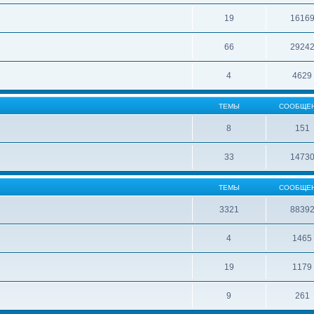
19
1616
66
2924
4
4629
ТЕМЫ
СООБЩЕ
8
151
33
1473
ТЕМЫ
СООБЩЕ
3321
8839
4
1465
19
1179
9
261