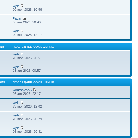
wyle
9
20 июл 2026, 10:56
Fadar
2
06 авг 2026, 20:46
wyle
20 июл 2026, 12:17
НИЯ
ПОСЛЕДНЕЕ СООБЩЕНИЕ
wyle
26 июл 2026, 20:51
wyle
0
03 авг 2026, 00:57
НИЯ
ПОСЛЕДНЕЕ СООБЩЕНИЕ
worksale555
2
06 авг 2026, 22:17
wyle
23 июл 2026, 12:02
wyle
26 июл 2026, 20:29
wyle
26 июл 2026, 20:41