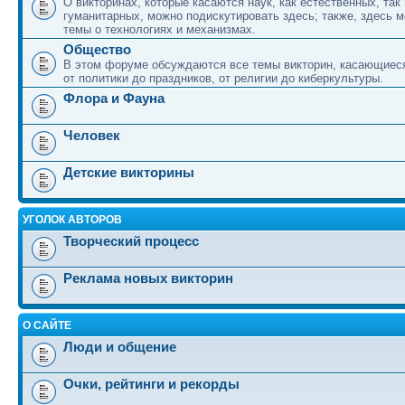
О викторинах, которые касаются наук, как естественных, так 
гуманитарных, можно подискутировать здесь; также, здесь 
темы о технологиях и механизмах.
Общество
В этом форуме обсуждаются все темы викторин, касающиеся
от политики до праздников, от религии до киберкультуры.
Флора и Фауна
Человек
Детские викторины
УГОЛОК АВТОРОВ
Творческий процесс
Реклама новых викторин
О САЙТЕ
Люди и общение
Очки, рейтинги и рекорды