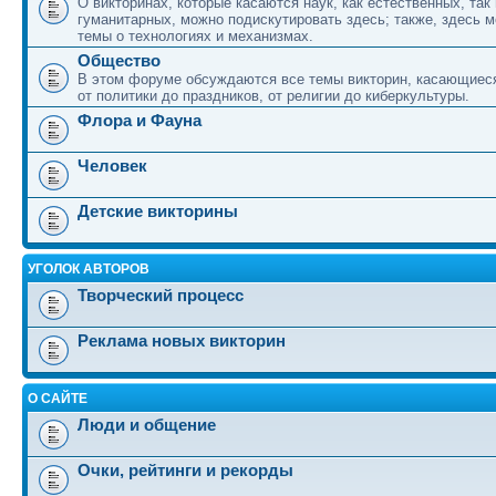
О викторинах, которые касаются наук, как естественных, так 
гуманитарных, можно подискутировать здесь; также, здесь 
темы о технологиях и механизмах.
Общество
В этом форуме обсуждаются все темы викторин, касающиеся
от политики до праздников, от религии до киберкультуры.
Флора и Фауна
Человек
Детские викторины
УГОЛОК АВТОРОВ
Творческий процесс
Реклама новых викторин
О САЙТЕ
Люди и общение
Очки, рейтинги и рекорды