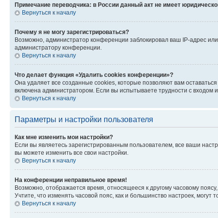
Примечание переводчика: в России данный акт не имеет юридическо
Вернуться к началу
Почему я не могу зарегистрироваться?
Возможно, администратор конференции заблокировал ваш IP-адрес или 
администратору конференции.
Вернуться к началу
Что делает функция «Удалить cookies конференции»?
Она удаляет все созданные cookies, которые позволяют вам оставаться
включена администратором. Если вы испытываете трудности с входом и
Вернуться к началу
Параметры и настройки пользователя
Как мне изменить мои настройки?
Если вы являетесь зарегистрированным пользователем, все ваши настр
вы можете изменить все свои настройки.
Вернуться к началу
На конференции неправильное время!
Возможно, отображается время, относящееся к другому часовому поясу, а 
Учтите, что изменять часовой пояс, как и большинство настроек, могут
Вернуться к началу