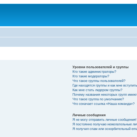
Уровни пользователей и группы
Кто такие администраторы?
Кто такие модераторы?
Что такое группы пользователей?
Где находятся группы и как мне вступить
Как мне стать лидером группы?
Почему названия некоторых групп имею
Что такое группа по умолчанию?
Что означает ссылка «Наша команда»?
Личные сообщения
Я не могу отправить личные сообщения!
Я постоянно получаю нежелательные ли
Я получил спам или оскорбительный emai