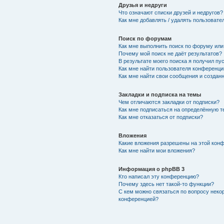
Друзья и недруги
Что означают списки друзей и недругов?
Как мне добавлять / удалять пользовате
Поиск по форумам
Как мне выполнить поиск по форуму ил
Почему мой поиск не даёт результатов?
В результате моего поиска я получил пу
Как мне найти пользователя конференци
Как мне найти свои сообщения и создан
Закладки и подписка на темы
Чем отличаются закладки от подписки?
Как мне подписаться на определённую 
Как мне отказаться от подписки?
Вложения
Какие вложения разрешены на этой кон
Как мне найти мои вложения?
Информация о phpBB 3
Кто написал эту конференцию?
Почему здесь нет такой-то функции?
С кем можно связаться по вопросу неко
конференцией?