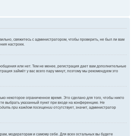
вильно, свяжитесь с администратором, чтобы проверить, не был ли вам
ния настроек.
сообщения или нет. Тем не менее, регистрация дает вам дополнительные
трация займёт у вас всего пару минут, поэтому мы рекомендуем это
ько некоторое ограниченное время. Это сделано для того, чтобы никто
ете выбрать указанный пункт при входе на конференцию. Не
одить при каждом посещении
отсутствует, значит, администратор
орам, модераторам и самому себе. Для всех остальных вы будете