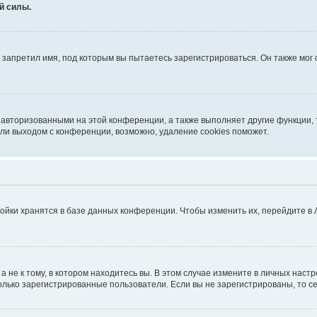
й силы.
запретил имя, под которым вы пытаетесь зарегистрироваться. Он также мог
 авторизованными на этой конференции, а также выполняет другие функции, 
ли выходом с конференции, возможно, удаление cookies поможет.
ойки хранятся в базе данных конференции. Чтобы изменить их, перейдите в
не к тому, в котором находитесь вы. В этом случае измените в личных настрой
 только зарегистрированные пользователи. Если вы не зарегистрированы, то с