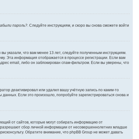
абыли пароль?
. Следуйте инструкциям, и скоро вы снова сможете войти
вы указали, что вам менее 13 лет, следуйте полученным инструкциям.
му. Эта информация отображается в процессе регистрации. Если вам
дрес email, либо он заблокирован спам-фильтром. Если вы уверены, что
ратор деактивировал или удалил вашу учётную запись по каким-то
 данных. Если это произошло, попробуйте зарегистрироваться снова и
ребующий от сайтов, которые могут собирать информацию от
уны разрешают сбор личной информации от несовершеннолетних младше
юрисконсульту. Обратите внимание, что phpBB Group не может давать