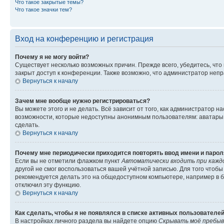
Что такое закрытые темы?
Что такое значки тем?
Вход на конференцию и регистрация
Почему я не могу войти?
Существует несколько возможных причин. Прежде всего, убедитесь, что
закрыт доступ к конференции. Также возможно, что администратор неп
Вернуться к началу
Зачем мне вообще нужно регистрироваться?
Вы можете этого и не делать. Всё зависит от того, как администратор
возможности, которые недоступны анонимным пользователям: аватары, л
сделать.
Вернуться к началу
Почему мне периодически приходится повторять ввод имени и парол
Если вы не отметили флажком пункт
Автоматически входить при кажд
другой не смог воспользоваться вашей учётной записью. Для того чтоб
рекомендуется делать это на общедоступном компьютере, например в би
отключил эту функцию.
Вернуться к началу
Как сделать, чтобы я не появлялся в списке активных пользователе
В настройках личного раздела вы найдете опцию
Скрывать моё пребыв