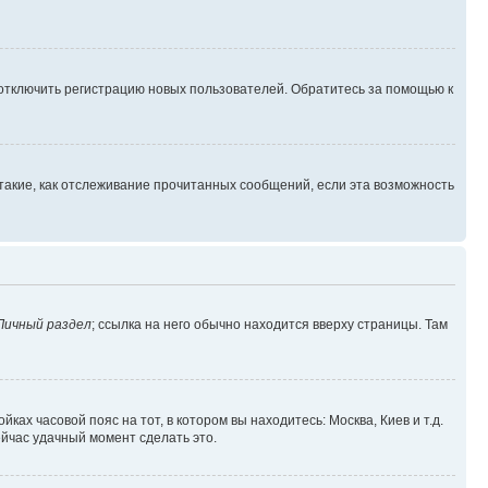
 отключить регистрацию новых пользователей. Обратитесь за помощью к
такие, как отслеживание прочитанных сообщений, если эта возможность
Личный раздел
; ссылка на него обычно находится вверху страницы. Там
ках часовой пояс на тот, в котором вы находитесь: Москва, Киев и т.д.
ейчас удачный момент сделать это.