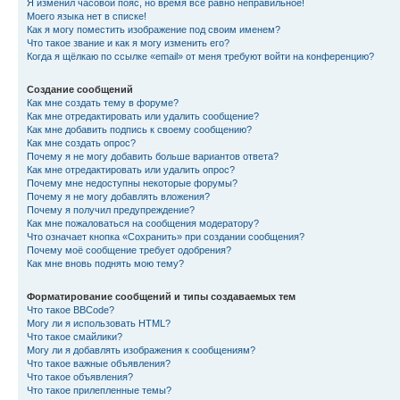
Я изменил часовой пояс, но время все равно неправильное!
Моего языка нет в списке!
Как я могу поместить изображение под своим именем?
Что такое звание и как я могу изменить его?
Когда я щёлкаю по ссылке «email» от меня требуют войти на конференцию?
Создание сообщений
Как мне создать тему в форуме?
Как мне отредактировать или удалить сообщение?
Как мне добавить подпись к своему сообщению?
Как мне создать опрос?
Почему я не могу добавить больше вариантов ответа?
Как мне отредактировать или удалить опрос?
Почему мне недоступны некоторые форумы?
Почему я не могу добавлять вложения?
Почему я получил предупреждение?
Как мне пожаловаться на сообщения модератору?
Что означает кнопка «Сохранить» при создании сообщения?
Почему моё сообщение требует одобрения?
Как мне вновь поднять мою тему?
Форматирование сообщений и типы создаваемых тем
Что такое BBCode?
Могу ли я использовать HTML?
Что такое смайлики?
Могу ли я добавлять изображения к сообщениям?
Что такое важные объявления?
Что такое объявления?
Что такое прилепленные темы?