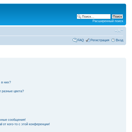
Расширенный поиск
FAQ
Регистрация
Вход
 в них?
т разные цвета?
чные сообщения!
l от кого-то с этой конференции!