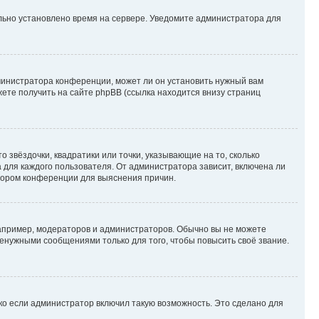
ильно установлено время на сервере. Уведомите администратора для
министратора конференции, может ли он установить нужный вам
жете получить на сайте phpBB (ссылка находится внизу страниц
 звёздочки, квадратики или точки, указывающие на то, сколько
 для каждого пользователя. От администратора зависит, включена ли
атором конференции для выяснения причин.
пример, модераторов и администраторов. Обычно вы не можете
енужными сообщениями только для того, чтобы повысить своё звание.
ко если администратор включил такую возможность. Это сделано для