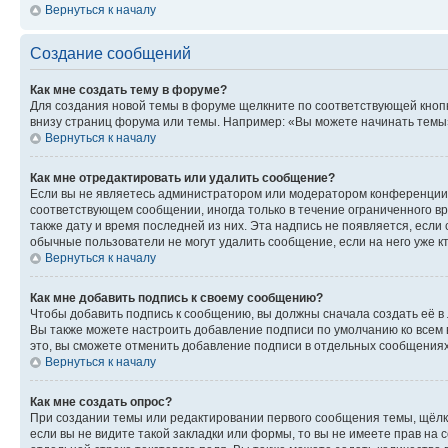
Вернуться к началу
Создание сообщений
Как мне создать тему в форуме?
Для создания новой темы в форуме щелкните по соответствующей кнопк
внизу страниц форума или темы. Например: «Вы можете начинать темы»,
Вернуться к началу
Как мне отредактировать или удалить сообщение?
Если вы не являетесь администратором или модератором конференции, 
соответствующем сообщении, иногда только в течение ограниченного вр
также дату и время последней из них. Эта надпись не появляется, если
обычные пользователи не могут удалить сообщение, если на него уже кт
Вернуться к началу
Как мне добавить подпись к своему сообщению?
Чтобы добавить подпись к сообщению, вы должны сначала создать её в
Вы также можете настроить добавление подписи по умолчанию ко всем
это, вы сможете отменить добавление подписи в отдельных сообщения
Вернуться к началу
Как мне создать опрос?
При создании темы или редактировании первого сообщения темы, щёлк
если вы не видите такой закладки или формы, то вы не имеете прав на 