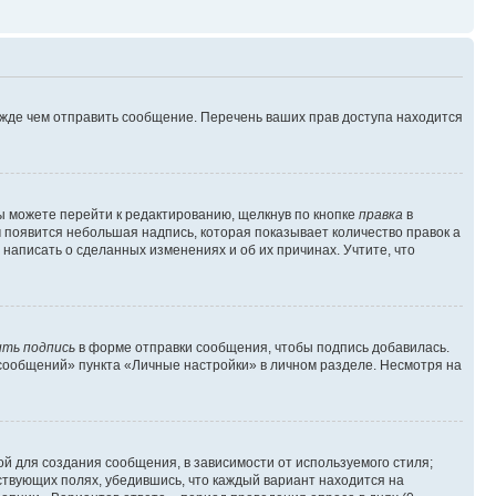
ежде чем отправить сообщение. Перечень ваших прав доступа находится
ы можете перейти к редактированию, щелкнув по кнопке
правка
в
м появится небольшая надпись, которая показывает количество правок а
 написать о сделанных изменениях и об их причинах. Учтите, что
ть подпись
в форме отправки сообщения, чтобы подпись добавилась.
сообщений» пункта «Личные настройки» в личном разделе. Несмотря на
й для создания сообщения, в зависимости от используемого стиля;
тствующих полях, убедившись, что каждый вариант находится на