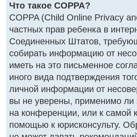
Что такое COPPA?
COPPA (Child Online Privacy and
частных прав ребенка в интерн
Соединенных Штатов, требующи
собирать информацию от несо
иметь на это письменное согл
иного вида подтверждения тог
личной информации от несове
вы не уверены, применимо ли 
на конференции, или к самой 
помощью к юрисконсульту. Об
не может давать рекомендаци