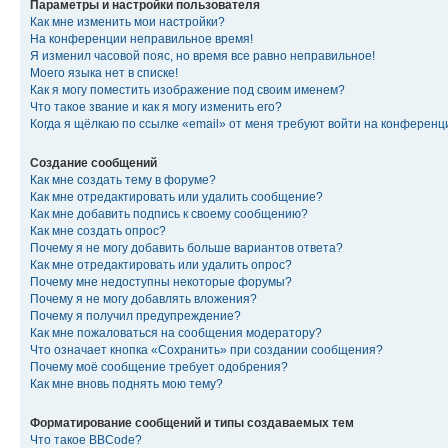
Параметры и настройки пользователя
Как мне изменить мои настройки?
На конференции неправильное время!
Я изменил часовой пояс, но время все равно неправильное!
Моего языка нет в списке!
Как я могу поместить изображение под своим именем?
Что такое звание и как я могу изменить его?
Когда я щёлкаю по ссылке «email» от меня требуют войти на конферен
Создание сообщений
Как мне создать тему в форуме?
Как мне отредактировать или удалить сообщение?
Как мне добавить подпись к своему сообщению?
Как мне создать опрос?
Почему я не могу добавить больше вариантов ответа?
Как мне отредактировать или удалить опрос?
Почему мне недоступны некоторые форумы?
Почему я не могу добавлять вложения?
Почему я получил предупреждение?
Как мне пожаловаться на сообщения модератору?
Что означает кнопка «Сохранить» при создании сообщения?
Почему моё сообщение требует одобрения?
Как мне вновь поднять мою тему?
Форматирование сообщений и типы создаваемых тем
Что такое BBCode?