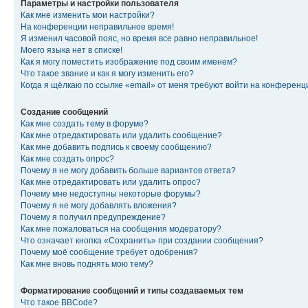
Параметры и настройки пользователя
Как мне изменить мои настройки?
На конференции неправильное время!
Я изменил часовой пояс, но время все равно неправильное!
Моего языка нет в списке!
Как я могу поместить изображение под своим именем?
Что такое звание и как я могу изменить его?
Когда я щёлкаю по ссылке «email» от меня требуют войти на конферен
Создание сообщений
Как мне создать тему в форуме?
Как мне отредактировать или удалить сообщение?
Как мне добавить подпись к своему сообщению?
Как мне создать опрос?
Почему я не могу добавить больше вариантов ответа?
Как мне отредактировать или удалить опрос?
Почему мне недоступны некоторые форумы?
Почему я не могу добавлять вложения?
Почему я получил предупреждение?
Как мне пожаловаться на сообщения модератору?
Что означает кнопка «Сохранить» при создании сообщения?
Почему моё сообщение требует одобрения?
Как мне вновь поднять мою тему?
Форматирование сообщений и типы создаваемых тем
Что такое BBCode?