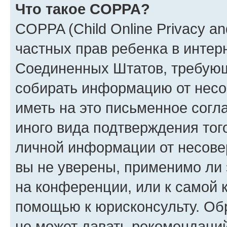
Что такое COPPA?
COPPA (Child Online Privacy and
частных прав ребенка в интерн
Соединенных Штатов, требующи
собирать информацию от несо
иметь на это письменное согл
иного вида подтверждения тог
личной информации от несове
вы не уверены, применимо ли 
на конференции, или к самой 
помощью к юрисконсульту. Об
не может давать рекомендаци