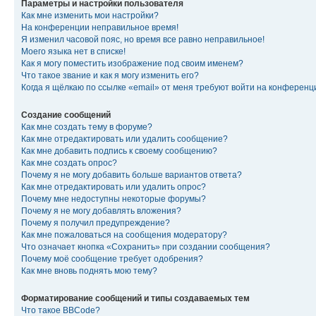
Параметры и настройки пользователя
Как мне изменить мои настройки?
На конференции неправильное время!
Я изменил часовой пояс, но время все равно неправильное!
Моего языка нет в списке!
Как я могу поместить изображение под своим именем?
Что такое звание и как я могу изменить его?
Когда я щёлкаю по ссылке «email» от меня требуют войти на конферен
Создание сообщений
Как мне создать тему в форуме?
Как мне отредактировать или удалить сообщение?
Как мне добавить подпись к своему сообщению?
Как мне создать опрос?
Почему я не могу добавить больше вариантов ответа?
Как мне отредактировать или удалить опрос?
Почему мне недоступны некоторые форумы?
Почему я не могу добавлять вложения?
Почему я получил предупреждение?
Как мне пожаловаться на сообщения модератору?
Что означает кнопка «Сохранить» при создании сообщения?
Почему моё сообщение требует одобрения?
Как мне вновь поднять мою тему?
Форматирование сообщений и типы создаваемых тем
Что такое BBCode?