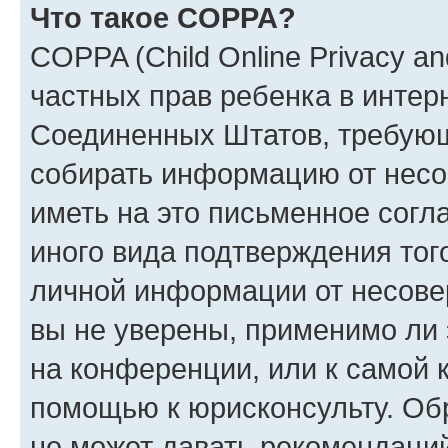
Что такое COPPA?
COPPA (Child Online Privacy and
частных прав ребенка в интерн
Соединенных Штатов, требующи
собирать информацию от несо
иметь на это письменное согл
иного вида подтверждения тог
личной информации от несове
вы не уверены, применимо ли 
на конференции, или к самой 
помощью к юрисконсульту. Об
не может давать рекомендаци