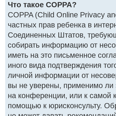
Что такое COPPA?
COPPA (Child Online Privacy and
частных прав ребенка в интерн
Соединенных Штатов, требующи
собирать информацию от несо
иметь на это письменное согл
иного вида подтверждения тог
личной информации от несове
вы не уверены, применимо ли 
на конференции, или к самой 
помощью к юрисконсульту. Об
не может давать рекомендаци