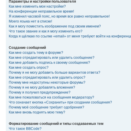
Параметры и настройки пользователя
Как мне изменить мои настройки?
На конференции неправильное время!
Я изменил часовой пояс, но время все равно неправильное!
Моего языка нет в списке!
Как я могу поместить изображение под своим именем?
Что такое звание и как я могу изменить его?
Когда я щёлкаю по ссылке «email» от меня требуют войти на конферен
Создание сообщений
Как мне создать тему в форуме?
Как мне отредактировать или удалить сообщение?
Как мне добавить подпись к своему сообщению?
Как мне создать опрос?
Почему я не могу добавить больше вариантов ответа?
Как мне отредактировать или удалить опрос?
Почему мне недоступны некоторые форумы?
Почему я не могу добавлять вложения?
Почему я получил предупреждение?
Как мне пожаловаться на сообщения модератору?
Что означает кнопка «Сохранить» при создании сообщения?
Почему моё сообщение требует одобрения?
Как мне вновь поднять мою тему?
Форматирование сообщений и типы создаваемых тем
Что такое BBCode?