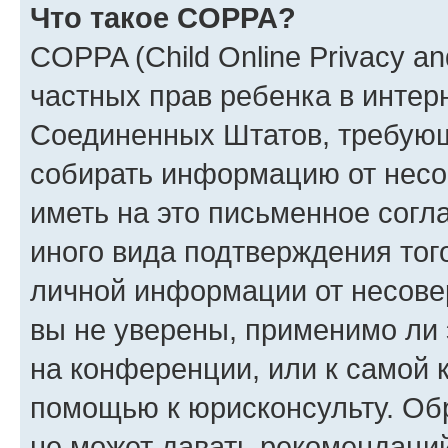
Что такое COPPA?
COPPA (Child Online Privacy and
частных прав ребенка в интерн
Соединенных Штатов, требующи
собирать информацию от несо
иметь на это письменное согл
иного вида подтверждения тог
личной информации от несове
вы не уверены, применимо ли 
на конференции, или к самой 
помощью к юрисконсульту. Об
не может давать рекомендаци