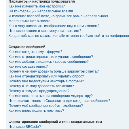
Параметры и настройки пользователя
Как мне изменить мои настройки?
На конференции неправильное время!
Я изменил часовой пояс, но время все равно неправильное!
Моего языка нет в списке!
Как я могу поместить изображение под своим именем?
Что такое звание и как я могу изменить его?
Когда я щёлкаю по ссылке «email» от меня требуют войти на конферен
Создание сообщений
Как мне создать тему в форуме?
Как мне отредактировать или удалить сообщение?
Как мне добавить подпись к своему сообщению?
Как мне создать опрос?
Почему я не могу добавить больше вариантов ответа?
Как мне отредактировать или удалить опрос?
Почему мне недоступны некоторые форумы?
Почему я не могу добавлять вложения?
Почему я получил предупреждение?
Как мне пожаловаться на сообщения модератору?
Что означает кнопка «Сохранить» при создании сообщения?
Почему моё сообщение требует одобрения?
Как мне вновь поднять мою тему?
Форматирование сообщений и типы создаваемых тем
Что такое BBCode?