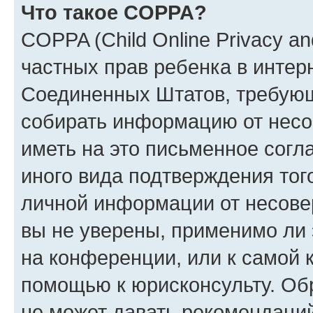
Что такое COPPA?
COPPA (Child Online Privacy and
частных прав ребенка в интерн
Соединенных Штатов, требующи
собирать информацию от несо
иметь на это письменное согл
иного вида подтверждения тог
личной информации от несове
вы не уверены, применимо ли 
на конференции, или к самой 
помощью к юрисконсульту. Об
не может давать рекомендаци