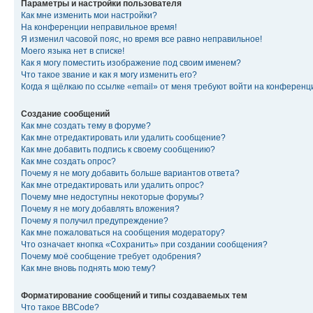
Параметры и настройки пользователя
Как мне изменить мои настройки?
На конференции неправильное время!
Я изменил часовой пояс, но время все равно неправильное!
Моего языка нет в списке!
Как я могу поместить изображение под своим именем?
Что такое звание и как я могу изменить его?
Когда я щёлкаю по ссылке «email» от меня требуют войти на конферен
Создание сообщений
Как мне создать тему в форуме?
Как мне отредактировать или удалить сообщение?
Как мне добавить подпись к своему сообщению?
Как мне создать опрос?
Почему я не могу добавить больше вариантов ответа?
Как мне отредактировать или удалить опрос?
Почему мне недоступны некоторые форумы?
Почему я не могу добавлять вложения?
Почему я получил предупреждение?
Как мне пожаловаться на сообщения модератору?
Что означает кнопка «Сохранить» при создании сообщения?
Почему моё сообщение требует одобрения?
Как мне вновь поднять мою тему?
Форматирование сообщений и типы создаваемых тем
Что такое BBCode?