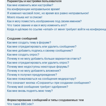
Параметры и настройки пользователя
Как мне изменить мои настройки?
На конференции неправильное время!
Я изменил часовой пояс, но время все равно неправильное!
Моего языка нет в списке!
Как я могу поместить изображение под своим именем?
Что такое звание и как я могу изменить его?
Когда я щёлкаю по ссылке «email» от меня требуют войти на конферен
Создание сообщений
Как мне создать тему в форуме?
Как мне отредактировать или удалить сообщение?
Как мне добавить подпись к своему сообщению?
Как мне создать опрос?
Почему я не могу добавить больше вариантов ответа?
Как мне отредактировать или удалить опрос?
Почему мне недоступны некоторые форумы?
Почему я не могу добавлять вложения?
Почему я получил предупреждение?
Как мне пожаловаться на сообщения модератору?
Что означает кнопка «Сохранить» при создании сообщения?
Почему моё сообщение требует одобрения?
Как мне вновь поднять мою тему?
Форматирование сообщений и типы создаваемых тем
Что такое BBCode?