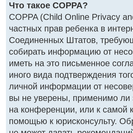
Что такое COPPA?
COPPA (Child Online Privacy and
частных прав ребенка в интерн
Соединенных Штатов, требующи
собирать информацию от несо
иметь на это письменное согл
иного вида подтверждения тог
личной информации от несове
вы не уверены, применимо ли 
на конференции, или к самой 
помощью к юрисконсульту. Об
не может давать рекомендаци