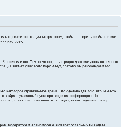
вильно, свяжитесь с администратором, чтобы проверить, не был ли вам
ния настроек.
сообщения или нет. Тем не менее, регистрация дает вам дополнительные
трация займёт у вас всего пару минут, поэтому мы рекомендуем это
ько некоторое ограниченное время. Это сделано для того, чтобы никто
ете выбрать указанный пункт при входе на конференцию. Не
одить при каждом посещении
отсутствует, значит, администратор
орам, модераторам и самому себе. Для всех остальных вы будете