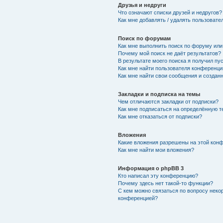
Друзья и недруги
Что означают списки друзей и недругов?
Как мне добавлять / удалять пользовате
Поиск по форумам
Как мне выполнить поиск по форуму ил
Почему мой поиск не даёт результатов?
В результате моего поиска я получил пу
Как мне найти пользователя конференци
Как мне найти свои сообщения и создан
Закладки и подписка на темы
Чем отличаются закладки от подписки?
Как мне подписаться на определённую 
Как мне отказаться от подписки?
Вложения
Какие вложения разрешены на этой кон
Как мне найти мои вложения?
Информация о phpBB 3
Кто написал эту конференцию?
Почему здесь нет такой-то функции?
С кем можно связаться по вопросу неко
конференцией?