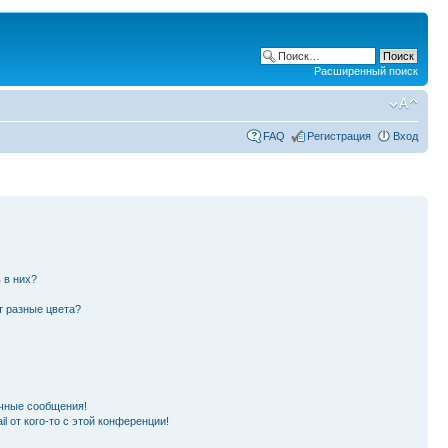
Расширенный поиск
FAQ
Регистрация
Вход
 в них?
т разные цвета?
чные сообщения!
l от кого-то с этой конференции!