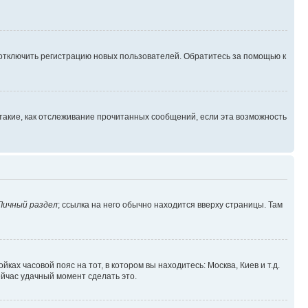
 отключить регистрацию новых пользователей. Обратитесь за помощью к
такие, как отслеживание прочитанных сообщений, если эта возможность
Личный раздел
; ссылка на него обычно находится вверху страницы. Там
ках часовой пояс на тот, в котором вы находитесь: Москва, Киев и т.д.
ейчас удачный момент сделать это.