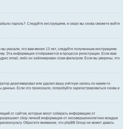
абыли пароль?
. Следуйте инструкциям, и скоро вы снова сможете войти
вы указали, что вам менее 13 лет, следуйте полученным инструкциям.
му. Эта информация отображается в процессе регистрации. Если вам
дрес email, либо он заблокирован спам-фильтром. Если вы уверены, что
ратор деактивировал или удалил вашу учётную запись по каким-то
 данных. Если это произошло, попробуйте зарегистрироваться снова и
ребующий от сайтов, которые могут собирать информацию от
уны разрешают сбор личной информации от несовершеннолетних младше
юрисконсульту. Обратите внимание, что phpBB Group не может давать