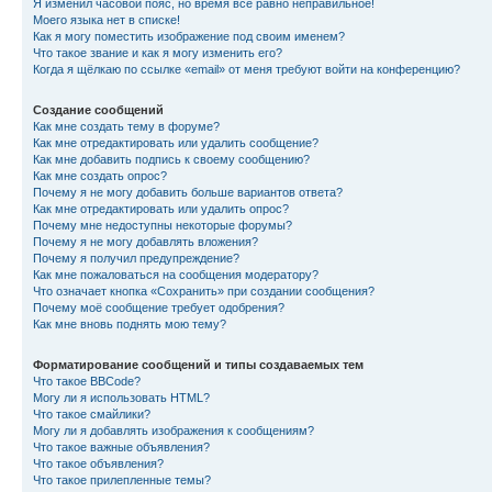
Я изменил часовой пояс, но время все равно неправильное!
Моего языка нет в списке!
Как я могу поместить изображение под своим именем?
Что такое звание и как я могу изменить его?
Когда я щёлкаю по ссылке «email» от меня требуют войти на конференцию?
Создание сообщений
Как мне создать тему в форуме?
Как мне отредактировать или удалить сообщение?
Как мне добавить подпись к своему сообщению?
Как мне создать опрос?
Почему я не могу добавить больше вариантов ответа?
Как мне отредактировать или удалить опрос?
Почему мне недоступны некоторые форумы?
Почему я не могу добавлять вложения?
Почему я получил предупреждение?
Как мне пожаловаться на сообщения модератору?
Что означает кнопка «Сохранить» при создании сообщения?
Почему моё сообщение требует одобрения?
Как мне вновь поднять мою тему?
Форматирование сообщений и типы создаваемых тем
Что такое BBCode?
Могу ли я использовать HTML?
Что такое смайлики?
Могу ли я добавлять изображения к сообщениям?
Что такое важные объявления?
Что такое объявления?
Что такое прилепленные темы?