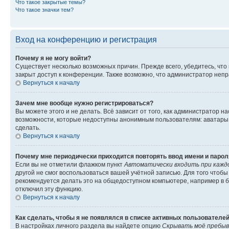
Что такое закрытые темы?
Что такое значки тем?
Вход на конференцию и регистрация
Почему я не могу войти?
Существует несколько возможных причин. Прежде всего, убедитесь, что
закрыт доступ к конференции. Также возможно, что администратор неп
Вернуться к началу
Зачем мне вообще нужно регистрироваться?
Вы можете этого и не делать. Всё зависит от того, как администратор
возможности, которые недоступны анонимным пользователям: аватары, л
сделать.
Вернуться к началу
Почему мне периодически приходится повторять ввод имени и парол
Если вы не отметили флажком пункт
Автоматически входить при кажд
другой не смог воспользоваться вашей учётной записью. Для того чтоб
рекомендуется делать это на общедоступном компьютере, например в би
отключил эту функцию.
Вернуться к началу
Как сделать, чтобы я не появлялся в списке активных пользователе
В настройках личного раздела вы найдете опцию
Скрывать моё пребыв