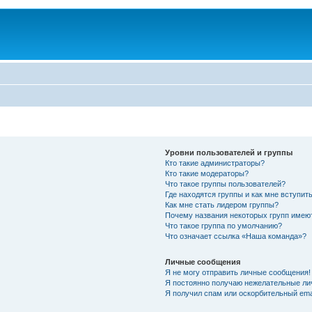
Уровни пользователей и группы
Кто такие администраторы?
Кто такие модераторы?
Что такое группы пользователей?
Где находятся группы и как мне вступить
Как мне стать лидером группы?
Почему названия некоторых групп имею
Что такое группа по умолчанию?
Что означает ссылка «Наша команда»?
Личные сообщения
Я не могу отправить личные сообщения!
Я постоянно получаю нежелательные ли
Я получил спам или оскорбительный emai