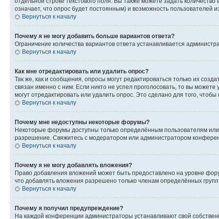
отдельной строке текстового поля. Вы также можете задать количество
означает, что опрос будет постоянным) и возможность пользователей и
Вернуться к началу
Почему я не могу добавить больше вариантов ответа?
Ограничение количества вариантов ответа устанавливается администр
Вернуться к началу
Как мне отредактировать или удалить опрос?
Так же, как и сообщения, опросы могут редактироваться только их соз
связан именно с ним. Если никто не успел проголосовать, то вы можете
могут отредактировать или удалить опрос. Это сделано для того, чтобы
Вернуться к началу
Почему мне недоступны некоторые форумы?
Некоторые форумы доступны только определённым пользователям или г
разрешение. Свяжитесь с модератором или администратором конферен
Вернуться к началу
Почему я не могу добавлять вложения?
Право добавления вложений может быть предоставлено на уровне фору
что добавлять вложения разрешено только членам определённых групп.
Вернуться к началу
Почему я получил предупреждение?
На каждой конференции администраторы устанавливают свой собственн