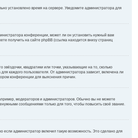
ильно установлено время на сервере. Уведомите администратора для
министратора конференции, может ли он установить нужный вам
жете получить на сайте phpBB (ссылка находится внизу страниц
 звёздочки, квадратики или точки, указывающие на то, сколько
 для каждого пользователя. От администратора зависит, включена ли
атором конференции для выяснения причин.
пример, модераторов и администраторов. Обычно вы не можете
енужными сообщениями только для того, чтобы повысить своё звание.
ко если администратор включил такую возможность. Это сделано для