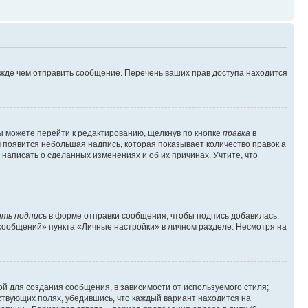
ежде чем отправить сообщение. Перечень ваших прав доступа находится
ы можете перейти к редактированию, щелкнув по кнопке
правка
в
м появится небольшая надпись, которая показывает количество правок а
 написать о сделанных изменениях и об их причинах. Учтите, что
ть подпись
в форме отправки сообщения, чтобы подпись добавилась.
сообщений» пункта «Личные настройки» в личном разделе. Несмотря на
й для создания сообщения, в зависимости от используемого стиля;
тствующих полях, убедившись, что каждый вариант находится на