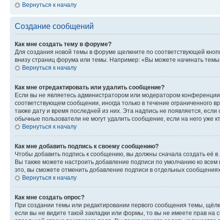
Вернуться к началу
Создание сообщений
Как мне создать тему в форуме?
Для создания новой темы в форуме щелкните по соответствующей кнопк
внизу страниц форума или темы. Например: «Вы можете начинать темы»,
Вернуться к началу
Как мне отредактировать или удалить сообщение?
Если вы не являетесь администратором или модератором конференции, 
соответствующем сообщении, иногда только в течение ограниченного вр
также дату и время последней из них. Эта надпись не появляется, если
обычные пользователи не могут удалить сообщение, если на него уже кт
Вернуться к началу
Как мне добавить подпись к своему сообщению?
Чтобы добавить подпись к сообщению, вы должны сначала создать её в
Вы также можете настроить добавление подписи по умолчанию ко всем
это, вы сможете отменить добавление подписи в отдельных сообщения
Вернуться к началу
Как мне создать опрос?
При создании темы или редактировании первого сообщения темы, щёлк
если вы не видите такой закладки или формы, то вы не имеете прав на 