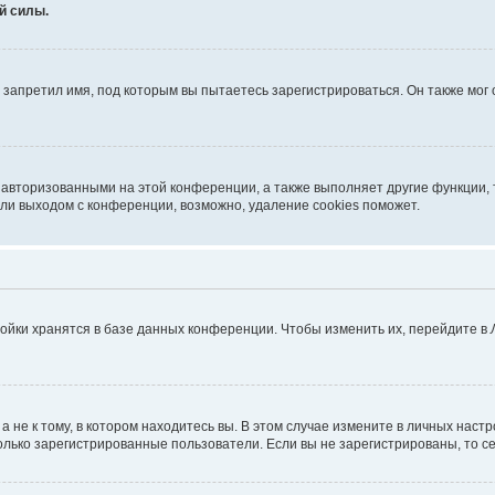
й силы.
запретил имя, под которым вы пытаетесь зарегистрироваться. Он также мог
 авторизованными на этой конференции, а также выполняет другие функции, 
ли выходом с конференции, возможно, удаление cookies поможет.
ойки хранятся в базе данных конференции. Чтобы изменить их, перейдите в
не к тому, в котором находитесь вы. В этом случае измените в личных настрой
 только зарегистрированные пользователи. Если вы не зарегистрированы, то с