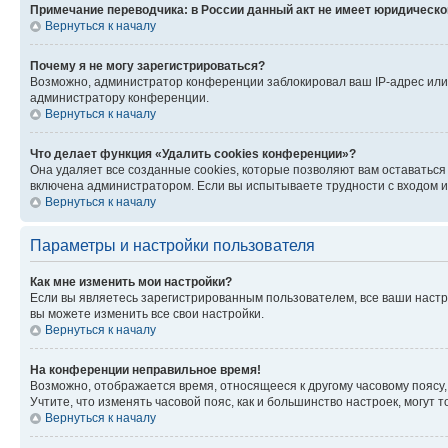
Примечание переводчика: в России данный акт не имеет юридическо
Вернуться к началу
Почему я не могу зарегистрироваться?
Возможно, администратор конференции заблокировал ваш IP-адрес или 
администратору конференции.
Вернуться к началу
Что делает функция «Удалить cookies конференции»?
Она удаляет все созданные cookies, которые позволяют вам оставаться
включена администратором. Если вы испытываете трудности с входом и
Вернуться к началу
Параметры и настройки пользователя
Как мне изменить мои настройки?
Если вы являетесь зарегистрированным пользователем, все ваши настр
вы можете изменить все свои настройки.
Вернуться к началу
На конференции неправильное время!
Возможно, отображается время, относящееся к другому часовому поясу, а 
Учтите, что изменять часовой пояс, как и большинство настроек, могут
Вернуться к началу