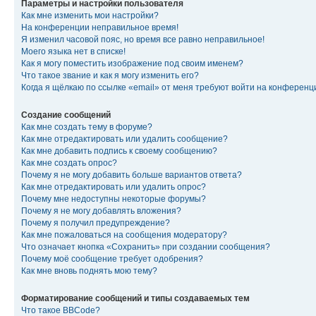
Параметры и настройки пользователя
Как мне изменить мои настройки?
На конференции неправильное время!
Я изменил часовой пояс, но время все равно неправильное!
Моего языка нет в списке!
Как я могу поместить изображение под своим именем?
Что такое звание и как я могу изменить его?
Когда я щёлкаю по ссылке «email» от меня требуют войти на конферен
Создание сообщений
Как мне создать тему в форуме?
Как мне отредактировать или удалить сообщение?
Как мне добавить подпись к своему сообщению?
Как мне создать опрос?
Почему я не могу добавить больше вариантов ответа?
Как мне отредактировать или удалить опрос?
Почему мне недоступны некоторые форумы?
Почему я не могу добавлять вложения?
Почему я получил предупреждение?
Как мне пожаловаться на сообщения модератору?
Что означает кнопка «Сохранить» при создании сообщения?
Почему моё сообщение требует одобрения?
Как мне вновь поднять мою тему?
Форматирование сообщений и типы создаваемых тем
Что такое BBCode?