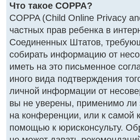
Что такое COPPA?
COPPA (Child Online Privacy and
частных прав ребенка в интерн
Соединенных Штатов, требующи
собирать информацию от несо
иметь на это письменное согл
иного вида подтверждения тог
личной информации от несове
вы не уверены, применимо ли 
на конференции, или к самой 
помощью к юрисконсульту. Об
не может давать рекомендаци