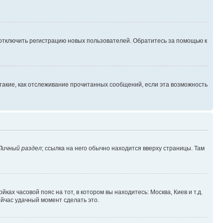
 отключить регистрацию новых пользователей. Обратитесь за помощью к
такие, как отслеживание прочитанных сообщений, если эта возможность
Личный раздел
; ссылка на него обычно находится вверху страницы. Там
ках часовой пояс на тот, в котором вы находитесь: Москва, Киев и т.д.
ейчас удачный момент сделать это.