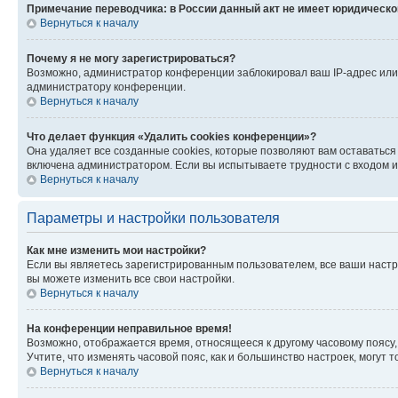
Примечание переводчика: в России данный акт не имеет юридическо
Вернуться к началу
Почему я не могу зарегистрироваться?
Возможно, администратор конференции заблокировал ваш IP-адрес или 
администратору конференции.
Вернуться к началу
Что делает функция «Удалить cookies конференции»?
Она удаляет все созданные cookies, которые позволяют вам оставаться
включена администратором. Если вы испытываете трудности с входом и
Вернуться к началу
Параметры и настройки пользователя
Как мне изменить мои настройки?
Если вы являетесь зарегистрированным пользователем, все ваши настр
вы можете изменить все свои настройки.
Вернуться к началу
На конференции неправильное время!
Возможно, отображается время, относящееся к другому часовому поясу, а 
Учтите, что изменять часовой пояс, как и большинство настроек, могут
Вернуться к началу