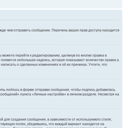
ежде чем отправить сообщение. Перечень ваших прав доступа находится
ы можете перейти к редактированию, щелкнув по кнопке
правка
в
м появится небольшая надпись, которая показывает количество правок а
 написать о сделанных изменениях и об их причинах. Учтите, что
ть подпись
в форме отправки сообщения, чтобы подпись добавилась.
сообщений» пункта «Личные настройки» в личном разделе. Несмотря на
й для создания сообщения, в зависимости от используемого стиля;
тствующих полях, убедившись, что каждый вариант находится на