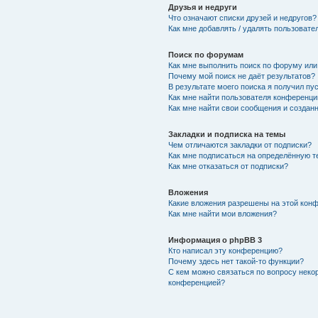
Друзья и недруги
Что означают списки друзей и недругов?
Как мне добавлять / удалять пользовате
Поиск по форумам
Как мне выполнить поиск по форуму ил
Почему мой поиск не даёт результатов?
В результате моего поиска я получил пу
Как мне найти пользователя конференци
Как мне найти свои сообщения и создан
Закладки и подписка на темы
Чем отличаются закладки от подписки?
Как мне подписаться на определённую 
Как мне отказаться от подписки?
Вложения
Какие вложения разрешены на этой кон
Как мне найти мои вложения?
Информация о phpBB 3
Кто написал эту конференцию?
Почему здесь нет такой-то функции?
С кем можно связаться по вопросу неко
конференцией?