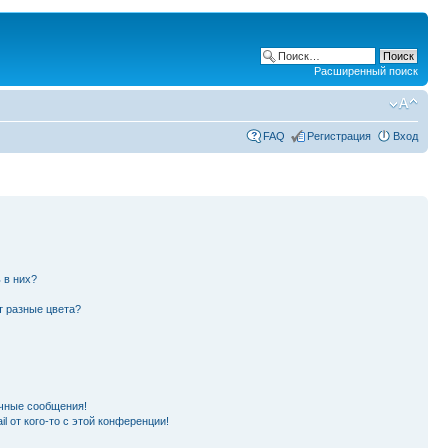
Расширенный поиск
FAQ
Регистрация
Вход
 в них?
т разные цвета?
чные сообщения!
l от кого-то с этой конференции!