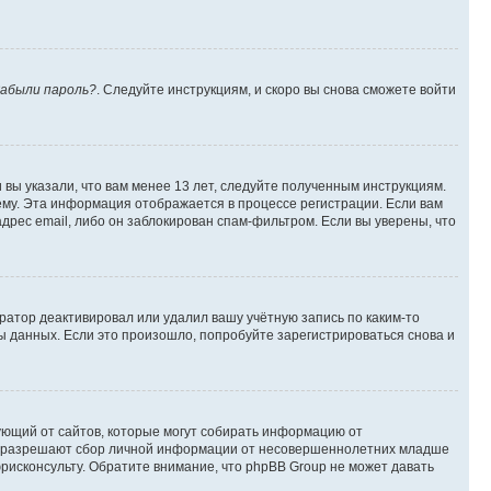
абыли пароль?
. Следуйте инструкциям, и скоро вы снова сможете войти
вы указали, что вам менее 13 лет, следуйте полученным инструкциям.
му. Эта информация отображается в процессе регистрации. Если вам
дрес email, либо он заблокирован спам-фильтром. Если вы уверены, что
ратор деактивировал или удалил вашу учётную запись по каким-то
 данных. Если это произошло, попробуйте зарегистрироваться снова и
ребующий от сайтов, которые могут собирать информацию от
уны разрешают сбор личной информации от несовершеннолетних младше
юрисконсульту. Обратите внимание, что phpBB Group не может давать