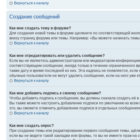
Вернуться к началу
Создание сообщений
Как мне создать тему в форуме?
Для создания новой темы в форуме щелкните по соответствующей кнопк
внизу страниц форума или темы. Например: «Вы можете начинать темы»,
Вернуться к началу
Как мне отредактировать или удалить сообщение?
Если вы не являетесь администратором или модератором конференции, 
соответствующем сообщении, иногда только в течение ограниченного вр
также дату и время последней из них. Эта надпись не появляется, если
обычные пользователи не могут удалить сообщение, если на него уже кт
Вернуться к началу
Как мне добавить подпись к своему сообщению?
Чтобы добавить подпись к сообщению, вы должны сначала создать её в
Вы также можете настроить добавление подписи по умолчанию ко всем
это, вы сможете отменить добавление подписи в отдельных сообщения
Вернуться к началу
Как мне создать опрос?
При создании темы или редактировании первого сообщения темы, щёлк
если вы не видите такой закладки или формы, то вы не имеете прав на 