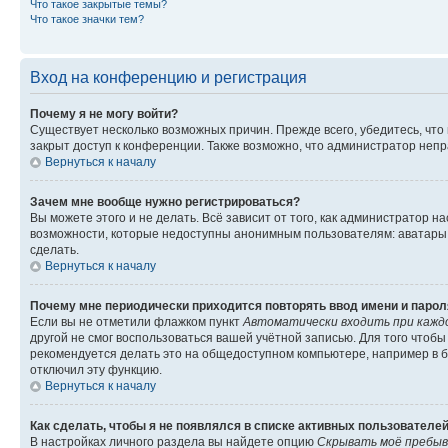
Что такое закрытые темы?
Что такое значки тем?
Вход на конференцию и регистрация
Почему я не могу войти?
Существует несколько возможных причин. Прежде всего, убедитесь, что
закрыт доступ к конференции. Также возможно, что администратор неп
Вернуться к началу
Зачем мне вообще нужно регистрироваться?
Вы можете этого и не делать. Всё зависит от того, как администратор
возможности, которые недоступны анонимным пользователям: аватары, л
сделать.
Вернуться к началу
Почему мне периодически приходится повторять ввод имени и парол
Если вы не отметили флажком пункт
Автоматически входить при кажд
другой не смог воспользоваться вашей учётной записью. Для того чтоб
рекомендуется делать это на общедоступном компьютере, например в би
отключил эту функцию.
Вернуться к началу
Как сделать, чтобы я не появлялся в списке активных пользователе
В настройках личного раздела вы найдете опцию
Скрывать моё пребыв