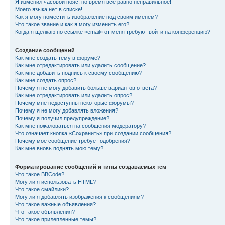
Я изменил часовой пояс, но время все равно неправильное!
Моего языка нет в списке!
Как я могу поместить изображение под своим именем?
Что такое звание и как я могу изменить его?
Когда я щёлкаю по ссылке «email» от меня требуют войти на конференцию?
Создание сообщений
Как мне создать тему в форуме?
Как мне отредактировать или удалить сообщение?
Как мне добавить подпись к своему сообщению?
Как мне создать опрос?
Почему я не могу добавить больше вариантов ответа?
Как мне отредактировать или удалить опрос?
Почему мне недоступны некоторые форумы?
Почему я не могу добавлять вложения?
Почему я получил предупреждение?
Как мне пожаловаться на сообщения модератору?
Что означает кнопка «Сохранить» при создании сообщения?
Почему моё сообщение требует одобрения?
Как мне вновь поднять мою тему?
Форматирование сообщений и типы создаваемых тем
Что такое BBCode?
Могу ли я использовать HTML?
Что такое смайлики?
Могу ли я добавлять изображения к сообщениям?
Что такое важные объявления?
Что такое объявления?
Что такое прилепленные темы?