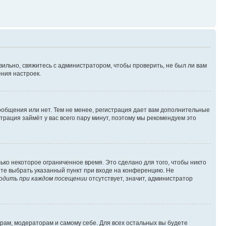
вильно, свяжитесь с администратором, чтобы проверить, не был ли вам
ния настроек.
сообщения или нет. Тем не менее, регистрация дает вам дополнительные
трация займёт у вас всего пару минут, поэтому мы рекомендуем это
ько некоторое ограниченное время. Это сделано для того, чтобы никто
ете выбрать указанный пункт при входе на конференцию. Не
одить при каждом посещении
отсутствует, значит, администратор
орам, модераторам и самому себе. Для всех остальных вы будете