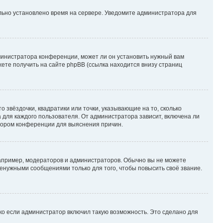
ильно установлено время на сервере. Уведомите администратора для
министратора конференции, может ли он установить нужный вам
жете получить на сайте phpBB (ссылка находится внизу страниц
 звёздочки, квадратики или точки, указывающие на то, сколько
 для каждого пользователя. От администратора зависит, включена ли
атором конференции для выяснения причин.
пример, модераторов и администраторов. Обычно вы не можете
енужными сообщениями только для того, чтобы повысить своё звание.
ко если администратор включил такую возможность. Это сделано для