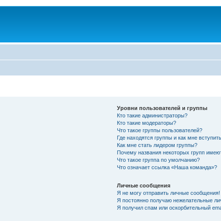
Уровни пользователей и группы
Кто такие администраторы?
Кто такие модераторы?
Что такое группы пользователей?
Где находятся группы и как мне вступить
Как мне стать лидером группы?
Почему названия некоторых групп имею
Что такое группа по умолчанию?
Что означает ссылка «Наша команда»?
Личные сообщения
Я не могу отправить личные сообщения!
Я постоянно получаю нежелательные ли
Я получил спам или оскорбительный emai