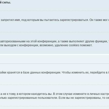
й силы.
запретил имя, под которым вы пытаетесь зарегистрироваться. Он также мог
 авторизованными на этой конференции, а также выполняет другие функции, 
ли выходом с конференции, возможно, удаление cookies поможет.
ойки хранятся в базе данных конференции. Чтобы изменить их, перейдите в
не к тому, в котором находитесь вы. В этом случае измените в личных настрой
 только зарегистрированные пользователи. Если вы не зарегистрированы, то с