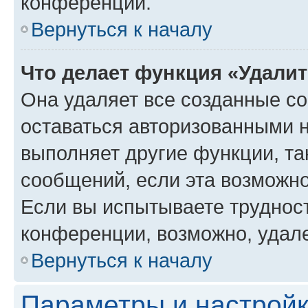
конференции.
Вернуться к началу
Что делает функция «Удали
Она удаляет все созданные co
оставаться авторизованными н
выполняет другие функции, та
сообщений, если эта возможн
Если вы испытываете трудност
конференции, возможно, удале
Вернуться к началу
Параметры и настройк