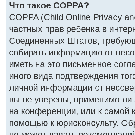
Что такое COPPA?
COPPA (Child Online Privacy and
частных прав ребенка в интерн
Соединенных Штатов, требующи
собирать информацию от несо
иметь на это письменное согл
иного вида подтверждения тог
личной информации от несове
вы не уверены, применимо ли 
на конференции, или к самой 
помощью к юрисконсульту. Об
не может давать рекомендаци