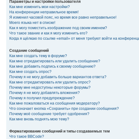
Параметры и настройки пользователя
Как мне изменить мои настройки?
На конференции неправильное время!
Я изменил часовой пояс, но время все равно неправильное!
Моего языка нет в списке!
Как я могу поместить изображение под своим именем?
Что такое звание и как я могу изменить его?
Когда я щёлкаю по ссылке «email» от меня требуют войти на конферен
Создание сообщений
Как мне создать тему в форуме?
Как мне отредактировать или удалить сообщение?
Как мне добавить подпись к своему сообщению?
Как мне создать опрос?
Почему я не могу добавить больше вариантов ответа?
Как мне отредактировать или удалить опрос?
Почему мне недоступны некоторые форумы?
Почему я не могу добавлять вложения?
Почему я получил предупреждение?
Как мне пожаловаться на сообщения модератору?
Что означает кнопка «Сохранить» при создании сообщения?
Почему моё сообщение требует одобрения?
Как мне вновь поднять мою тему?
Форматирование сообщений и типы создаваемых тем
Что такое BBCode?