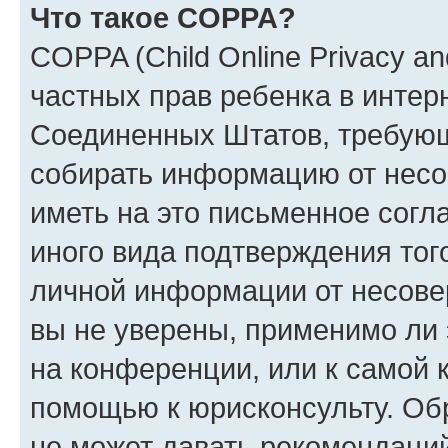
Что такое COPPA?
COPPA (Child Online Privacy and
частных прав ребенка в интерн
Соединенных Штатов, требующи
собирать информацию от несо
иметь на это письменное согл
иного вида подтверждения тог
личной информации от несове
вы не уверены, применимо ли 
на конференции, или к самой 
помощью к юрисконсульту. Об
не может давать рекомендаци