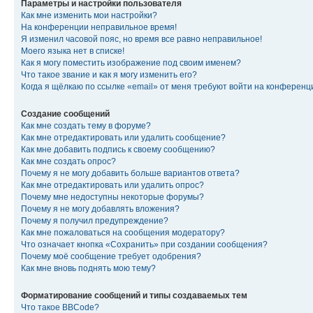
Параметры и настройки пользователя
Как мне изменить мои настройки?
На конференции неправильное время!
Я изменил часовой пояс, но время все равно неправильное!
Моего языка нет в списке!
Как я могу поместить изображение под своим именем?
Что такое звание и как я могу изменить его?
Когда я щёлкаю по ссылке «email» от меня требуют войти на конферен
Создание сообщений
Как мне создать тему в форуме?
Как мне отредактировать или удалить сообщение?
Как мне добавить подпись к своему сообщению?
Как мне создать опрос?
Почему я не могу добавить больше вариантов ответа?
Как мне отредактировать или удалить опрос?
Почему мне недоступны некоторые форумы?
Почему я не могу добавлять вложения?
Почему я получил предупреждение?
Как мне пожаловаться на сообщения модератору?
Что означает кнопка «Сохранить» при создании сообщения?
Почему моё сообщение требует одобрения?
Как мне вновь поднять мою тему?
Форматирование сообщений и типы создаваемых тем
Что такое BBCode?