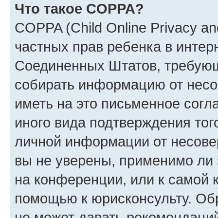
Что такое COPPA?
COPPA (Child Online Privacy and
частных прав ребенка в интерн
Соединенных Штатов, требующи
собирать информацию от несо
иметь на это письменное согл
иного вида подтверждения тог
личной информации от несове
вы не уверены, применимо ли 
на конференции, или к самой 
помощью к юрисконсульту. Об
не может давать рекомендаци