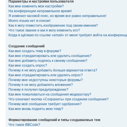
Параметры и настройки пользователя
Как мне изменить мои настройки?
На конференции неправильное время!
Я изменил часовой пояс, но время все равно неправильное!
Моего языка нет в списке!
Как я могу поместить изображение под своим именем?
Что такое звание и как я могу изменить его?
Когда я щёлкаю по ссылке «email» от меня требуют войти на конферен
Создание сообщений
Как мне создать тему в форуме?
Как мне отредактировать или удалить сообщение?
Как мне добавить подпись к своему сообщению?
Как мне создать опрос?
Почему я не могу добавить больше вариантов ответа?
Как мне отредактировать или удалить опрос?
Почему мне недоступны некоторые форумы?
Почему я не могу добавлять вложения?
Почему я получил предупреждение?
Как мне пожаловаться на сообщения модератору?
Что означает кнопка «Сохранить» при создании сообщения?
Почему моё сообщение требует одобрения?
Как мне вновь поднять мою тему?
Форматирование сообщений и типы создаваемых тем
Что такое BBCode?