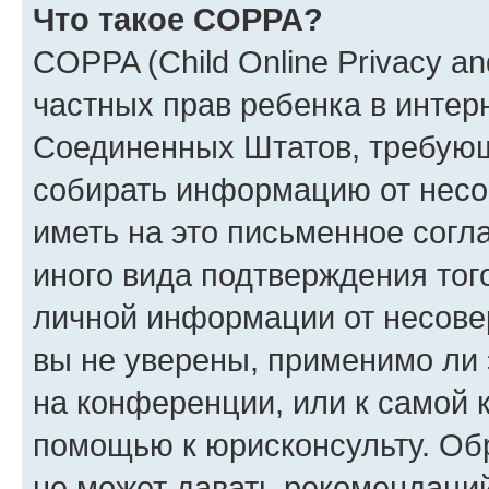
Что такое COPPA?
COPPA (Child Online Privacy and
частных прав ребенка в интерн
Соединенных Штатов, требующи
собирать информацию от несо
иметь на это письменное согл
иного вида подтверждения тог
личной информации от несове
вы не уверены, применимо ли 
на конференции, или к самой 
помощью к юрисконсульту. Об
не может давать рекомендаци