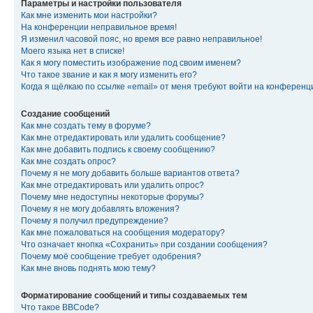
Параметры и настройки пользователя
Как мне изменить мои настройки?
На конференции неправильное время!
Я изменил часовой пояс, но время все равно неправильное!
Моего языка нет в списке!
Как я могу поместить изображение под своим именем?
Что такое звание и как я могу изменить его?
Когда я щёлкаю по ссылке «email» от меня требуют войти на конферен
Создание сообщений
Как мне создать тему в форуме?
Как мне отредактировать или удалить сообщение?
Как мне добавить подпись к своему сообщению?
Как мне создать опрос?
Почему я не могу добавить больше вариантов ответа?
Как мне отредактировать или удалить опрос?
Почему мне недоступны некоторые форумы?
Почему я не могу добавлять вложения?
Почему я получил предупреждение?
Как мне пожаловаться на сообщения модератору?
Что означает кнопка «Сохранить» при создании сообщения?
Почему моё сообщение требует одобрения?
Как мне вновь поднять мою тему?
Форматирование сообщений и типы создаваемых тем
Что такое BBCode?