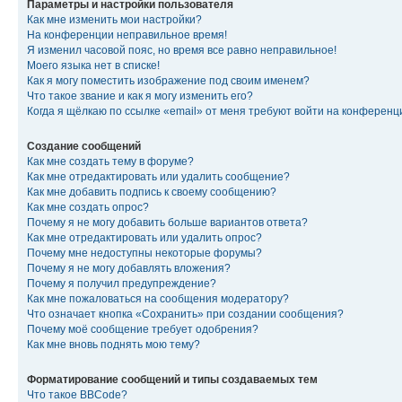
Параметры и настройки пользователя
Как мне изменить мои настройки?
На конференции неправильное время!
Я изменил часовой пояс, но время все равно неправильное!
Моего языка нет в списке!
Как я могу поместить изображение под своим именем?
Что такое звание и как я могу изменить его?
Когда я щёлкаю по ссылке «email» от меня требуют войти на конферен
Создание сообщений
Как мне создать тему в форуме?
Как мне отредактировать или удалить сообщение?
Как мне добавить подпись к своему сообщению?
Как мне создать опрос?
Почему я не могу добавить больше вариантов ответа?
Как мне отредактировать или удалить опрос?
Почему мне недоступны некоторые форумы?
Почему я не могу добавлять вложения?
Почему я получил предупреждение?
Как мне пожаловаться на сообщения модератору?
Что означает кнопка «Сохранить» при создании сообщения?
Почему моё сообщение требует одобрения?
Как мне вновь поднять мою тему?
Форматирование сообщений и типы создаваемых тем
Что такое BBCode?