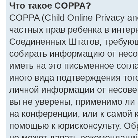
Что такое COPPA?
COPPA (Child Online Privacy and
частных прав ребенка в интерн
Соединенных Штатов, требующи
собирать информацию от несо
иметь на это письменное согл
иного вида подтверждения тог
личной информации от несове
вы не уверены, применимо ли 
на конференции, или к самой 
помощью к юрисконсульту. Об
не может давать рекомендаци