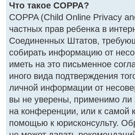
Что такое COPPA?
COPPA (Child Online Privacy and
частных прав ребенка в интерн
Соединенных Штатов, требующи
собирать информацию от несо
иметь на это письменное согл
иного вида подтверждения тог
личной информации от несове
вы не уверены, применимо ли 
на конференции, или к самой 
помощью к юрисконсульту. Об
не может давать рекомендаци