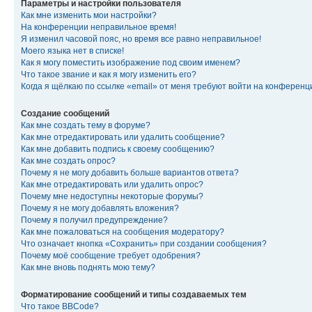
Параметры и настройки пользователя
Как мне изменить мои настройки?
На конференции неправильное время!
Я изменил часовой пояс, но время все равно неправильное!
Моего языка нет в списке!
Как я могу поместить изображение под своим именем?
Что такое звание и как я могу изменить его?
Когда я щёлкаю по ссылке «email» от меня требуют войти на конферен
Создание сообщений
Как мне создать тему в форуме?
Как мне отредактировать или удалить сообщение?
Как мне добавить подпись к своему сообщению?
Как мне создать опрос?
Почему я не могу добавить больше вариантов ответа?
Как мне отредактировать или удалить опрос?
Почему мне недоступны некоторые форумы?
Почему я не могу добавлять вложения?
Почему я получил предупреждение?
Как мне пожаловаться на сообщения модератору?
Что означает кнопка «Сохранить» при создании сообщения?
Почему моё сообщение требует одобрения?
Как мне вновь поднять мою тему?
Форматирование сообщений и типы создаваемых тем
Что такое BBCode?