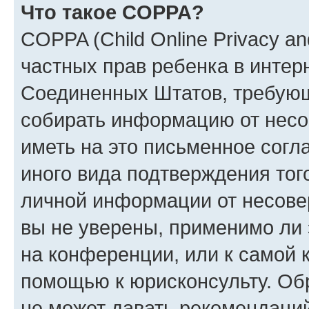
Что такое COPPA?
COPPA (Child Online Privacy and
частных прав ребенка в интерн
Соединенных Штатов, требующи
собирать информацию от несо
иметь на это письменное согл
иного вида подтверждения тог
личной информации от несове
вы не уверены, применимо ли 
на конференции, или к самой 
помощью к юрисконсульту. Об
не может давать рекомендаци