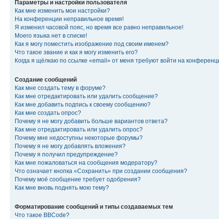
Параметры и настройки пользователя
Как мне изменить мои настройки?
На конференции неправильное время!
Я изменил часовой пояс, но время все равно неправильное!
Моего языка нет в списке!
Как я могу поместить изображение под своим именем?
Что такое звание и как я могу изменить его?
Когда я щёлкаю по ссылке «email» от меня требуют войти на конферен
Создание сообщений
Как мне создать тему в форуме?
Как мне отредактировать или удалить сообщение?
Как мне добавить подпись к своему сообщению?
Как мне создать опрос?
Почему я не могу добавить больше вариантов ответа?
Как мне отредактировать или удалить опрос?
Почему мне недоступны некоторые форумы?
Почему я не могу добавлять вложения?
Почему я получил предупреждение?
Как мне пожаловаться на сообщения модератору?
Что означает кнопка «Сохранить» при создании сообщения?
Почему моё сообщение требует одобрения?
Как мне вновь поднять мою тему?
Форматирование сообщений и типы создаваемых тем
Что такое BBCode?