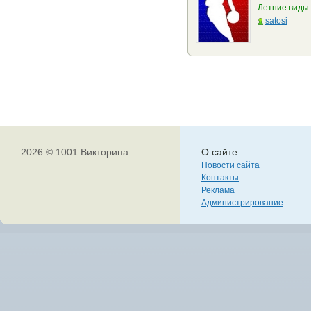
Летние виды
satosi
2026 © 1001 Викторина
О сайте
Новости сайта
Контакты
Реклама
Администрирование