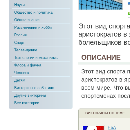
Науки
Общество и политика
Общие знания
Этот вид спорт
Развлечения и хобби
аристократов в
Россия
болельщиков во
Спорт
Телевидение
ОПИСАНИЕ
Технологии и механизмы
Флора и фауна
Этот вид спорта 
Человек
аристократов в я
Детям
всем мире. Что в
Викторины о событиях
спортсменах посл
Другие викторины
Все категории
ВИКТОРИНЫ ПО ТЕМЕ
НБА